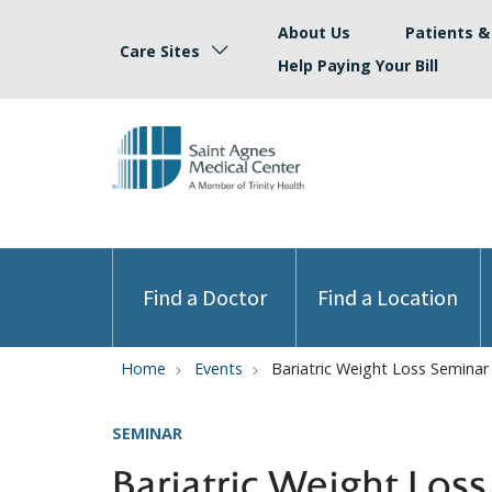
About Us
Patients & 
Care Sites
Help Paying Your Bill
Find a Doctor
Find a Location
Home
Events
Bariatric Weight Loss Seminar
SEMINAR
Bariatric Weight Los