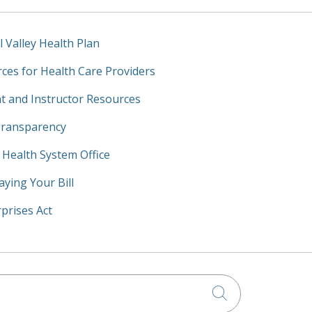
l Valley Health Plan
ces for Health Care Providers
t and Instructor Resources
Transparency
y Health System Office
aying Your Bill
prises Act
Click to searc