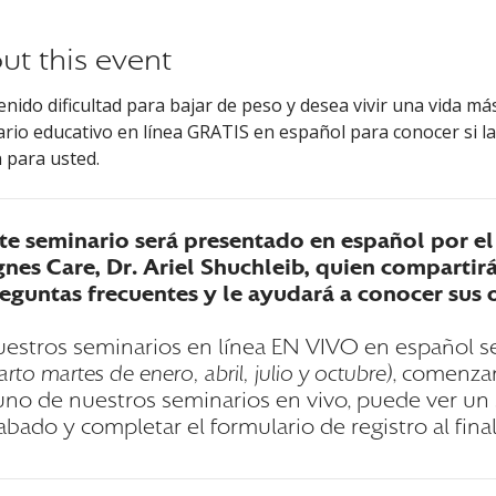
ut this event
tenido dificultad para bajar de peso y desea vivir una vida 
rio educativo en línea GRATIS en español para conocer si la
 para usted.
te seminario será presentado en español por el 
nes Care, Dr. Ariel Shuchleib, quien compartir
eguntas frecuentes y le ayudará a conocer sus 
estros seminarios en línea EN VIVO en español se
arto martes de enero, abril, julio y octubre)
, comenzan
uno de nuestros seminarios en vivo, puede ver u
abado y completar el formulario de registro al fina