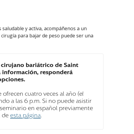
más saludable y activa, acompáñenos a un
 cirugía para bajar de peso puede ser una
cirujano bariátrico de Saint
á información, responderá
opciones.
 ofrecen cuatro veces al año
(el
do a las 6 p.m. Si no puede asistir
n seminario en español previamente
l de
esta página
.