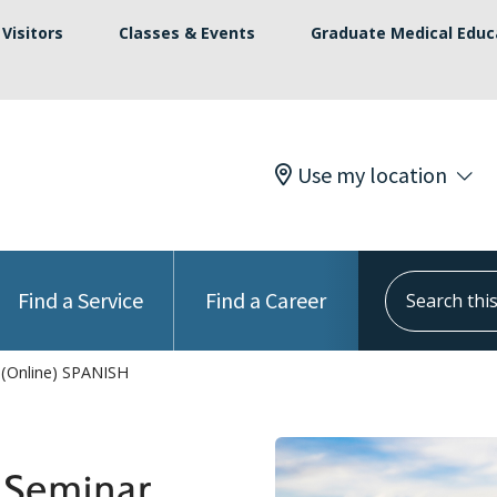
Visitors
Classes & Events
Graduate Medical Educ
Use my location
Search this s
Find a Service
Find a Career
 (Online) SPANISH
s Seminar