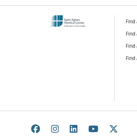
Find
Find
Find 
Find
Follow us on Facebook
Follow us on Instagr
Follow us on Lin
Follow us 
Follow