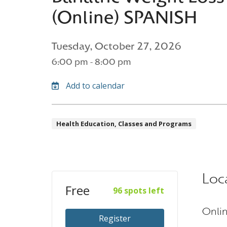
(Online) SPANISH
Tuesday, October 27, 2026
6:00 pm - 8:00 pm
Health Education, Classes and Programs
Loc
Free
96 spots left
Onli
Register